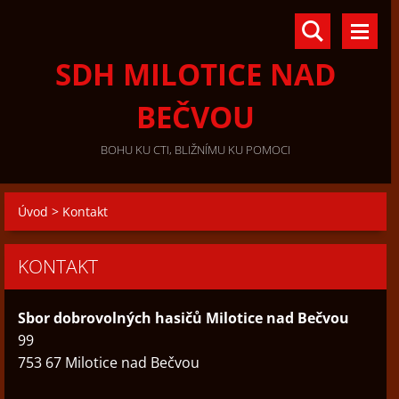
SDH MILOTICE NAD
BEČVOU
BOHU KU CTI, BLIŽNÍMU KU POMOCI
Úvod
>
Kontakt
KONTAKT
Sbor dobrovolných hasičů Milotice nad Bečvou
99
753 67 Milotice nad Bečvou