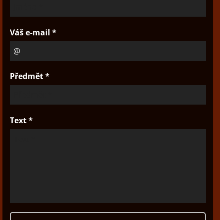
Váš e-mail *
Předmět *
Text *