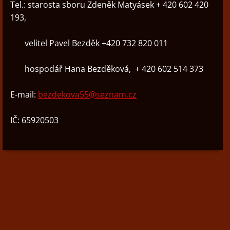
Tel.: starosta sboru Zdeněk Matyásek + 420 602 420
193,
velitel Pavel Bezděk +420 732 820 011
hospodář Hana Bezděková, + 420 602 514 373
E-mail:
bezdekova55@seznam.cz
IČ: 65920503