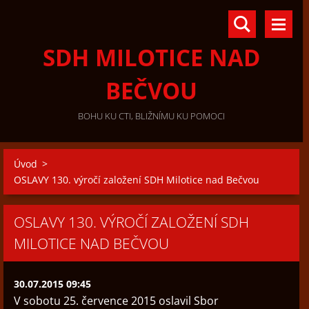
SDH MILOTICE NAD
BEČVOU
BOHU KU CTI, BLIŽNÍMU KU POMOCI
Úvod
>
OSLAVY 130. výročí založení SDH Milotice nad Bečvou
OSLAVY 130. VÝROČÍ ZALOŽENÍ SDH
MILOTICE NAD BEČVOU
30.07.2015 09:45
V sobotu 25. července 2015 oslavil Sbor